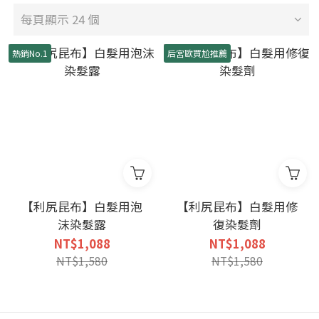
每頁顯示 24 個
熱銷No.1
后宮歐買尬推薦
【利尻昆布】白髮用泡
【利尻昆布】白髮用修
沫染髮露
復染髮劑
NT$1,088
NT$1,088
NT$1,580
NT$1,580