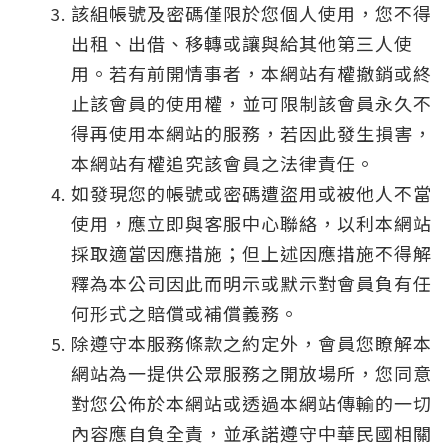
該組帳號及密碼僅限於您個人使用，您不得
出租、出借、移轉或讓與給其他第三人使
用。若有前開情事者，本網站有權撤銷或終
止該會員的使用權，並可限制該會員永久不
得再使用本網站的服務，若因此發生損害，
本網站有權追究該會員之法律責任。
如發現您的帳號或密碼遭盜用或被他人不當
使用，應立即與客服中心聯絡，以利本網站
採取適當因應措施；但上述因應措施不得解
釋為本公司因此而明示或默示對會員負有任
何形式之賠償或補償義務。
除遵守本服務條款之約定外，會員您瞭解本
網站為一提供公眾服務之開放場所，您同意
對您公佈於本網站或透過本網站傳輸的一切
內容應自負全責，並承諾遵守中華民國相關