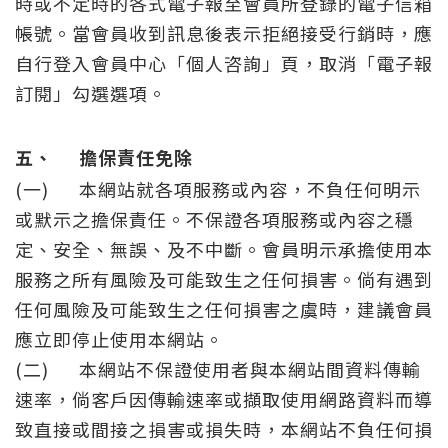
時或不定時的各式電子報至會員所登錄的電子信箱
帳號。當會員收到訊息後表示拒絕接受行銷時，應
自行登入會員中心「個人咨詢」頁，取消「電子報
訂閱」勾選選項。
五、
擔保責任免除
(一)
本網站就各項服務或內容，不負任何明示
或默示之擔保責任。不保證各項服務或內容之穩
定、安全、無誤、及不中斷。會員明示承擔使用本
服務之所有風險及可能致生之任何損害。倘有遇到
任何風險及可能致生之任何損害之虞時，建議會員
應立即停止使用本網站。
(二)
本網站不保證使用者與本網站間資料傳輸
速率，倘客戶因傳輸速率或擷取使用網路資料而導
致直接或間接之損害或損失時，本網站不負任何損