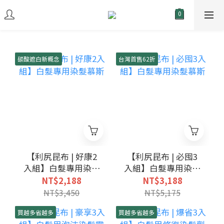
碳酸遮白新概念
台灣首售62折
【利尻昆布 | 好康2
【利尻昆布 | 必囤3
入組】白髮專用染髮
入組】白髮專用染髮
慕斯
慕斯
NT$2,188
NT$3,188
NT$3,450
NT$5,175
買越多省越多
買越多省越多