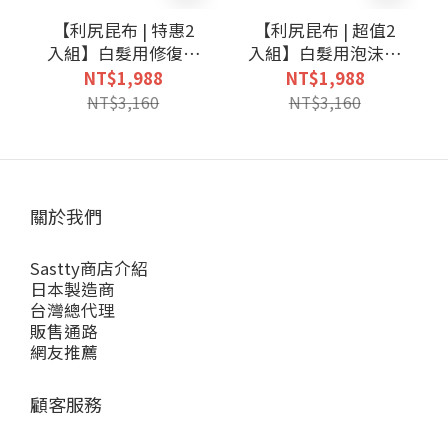
【利尻昆布 | 特惠2
【利尻昆布 | 超值2
入組】白髮用修復染
入組】白髮用泡沫染
髮劑
髮露
NT$1,988
NT$1,988
NT$3,160
NT$3,160
關於我們
Sastty商店介紹
日本製造商
台灣總代理
販售通路
網友推薦
顧客服務