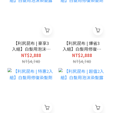
【利尻昆布 | 豪享3
【利尻昆布 | 爆省3
入組】白髮用泡沫染
入組】白髮用修復染
髮露
髮劑
NT$2,888
NT$2,888
NT$4,740
NT$4,740